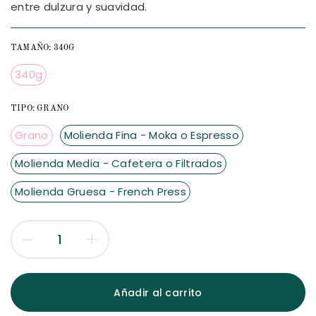
entre dulzura y suavidad.
TAMAÑO:
340G
340g
TIPO:
GRANO
Grano
Molienda Fina - Moka o Espresso
Molienda Media - Cafetera o Filtrados
Molienda Gruesa - French Press
Añadir al carrito